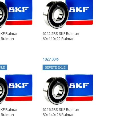
SKF Rulman
6212 2RS SKF Rulman
1 Rulman
60x110x22 Rulman
1027.00 ₺
KLE
SEPETE EKLE
SKF Rulman
6216 2RS SKF Rulman
5 Rulman
80x140x26 Rulman