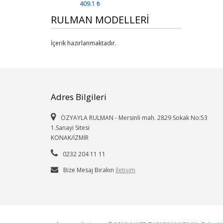
409.1 ₺
RULMAN MODELLERİ
İçerik hazırlanmaktadır.
Adres Bilgileri
ÖZYAYLA RULMAN - Mersinli mah. 2829 Sokak No:53
1.Sanayi Sitesi
KONAK/İZMİR
0232 204 11 11
Bize Mesaj Bırakın
İletişim