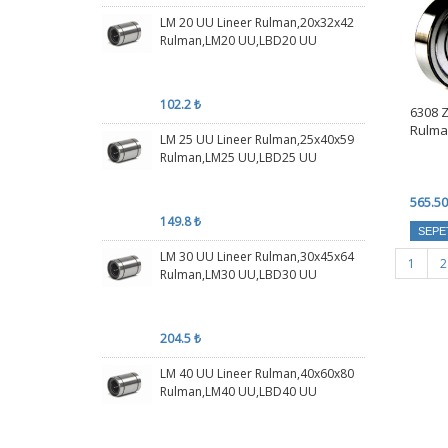
LM 20 UU Lineer Rulman,20x32x42
Rulman,LM20 UU,LBD20 UU
102.2 ₺
6308 
Rulma
LM 25 UU Lineer Rulman,25x40x59
Rulman,LM25 UU,LBD25 UU
565.50
149.8 ₺
SEPE
LM 30 UU Lineer Rulman,30x45x64
1
2
Rulman,LM30 UU,LBD30 UU
204.5 ₺
LM 40 UU Lineer Rulman,40x60x80
Rulman,LM40 UU,LBD40 UU