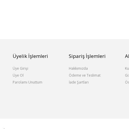
Üyelik İşlemleri
Sipariş İşlemleri
A
Üye Girişi
Hakkımızda
Ku
Üye Ol
Ödeme ve Teslimat
Gi
Parolamı Unuttum
İade Şartları
Öd