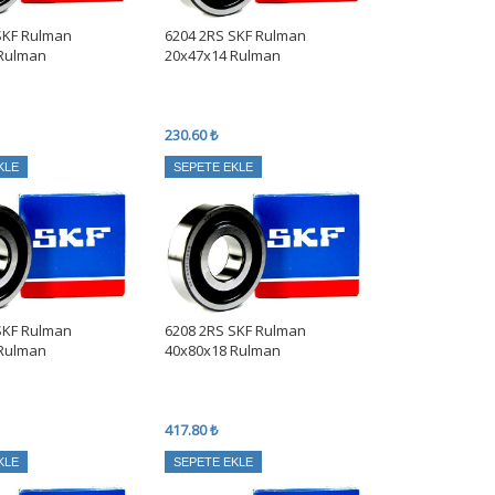
SKF Rulman
6204 2RS SKF Rulman
 Rulman
20x47x14 Rulman
230.60 ₺
KLE
SEPETE EKLE
SKF Rulman
6208 2RS SKF Rulman
 Rulman
40x80x18 Rulman
417.80 ₺
KLE
SEPETE EKLE