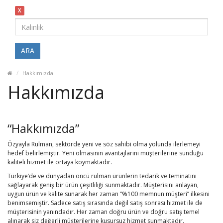
X
ARA
Hakkımızda
Hakkımızda
“Hakkımızda”
Özyayla Rulman, sektörde yeni ve söz sahibi olma yolunda ilerlemeyi
hedef belirlemiştir. Yeni olmasının avantajlarını müşterilerine sunduğu
kaliteli hizmet ile ortaya koymaktadır.
Türkiye’de ve dünyadan öncü rulman ürünlerin tedarik ve teminatını
sağlayarak geniş bir ürün çeşitliliği sunmaktadır. Müşterisini anlayan,
uygun ürün ve kalite sunarak her zaman ‘’%100 memnun müşteri’’ ilkesini
benimsemiştir. Sadece satış sırasında değil satış sonrası hizmet ile de
müşterisinin yanındadır. Her zaman doğru ürün ve doğru satış temel
alınarak siz değerli müşterilerine kusursuz hizmet sunmaktadır.