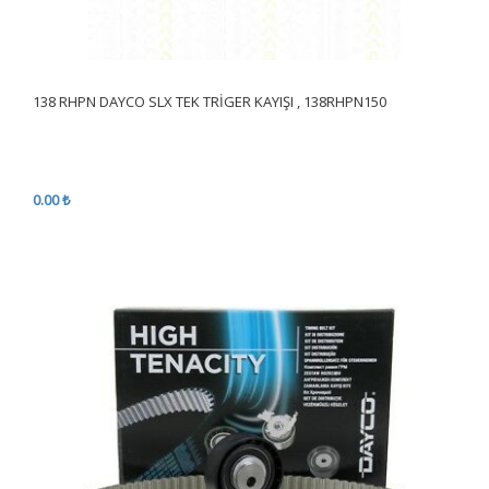
138 RHPN DAYCO SLX TEK TRİGER KAYIŞI , 138RHPN150
0.00 ₺