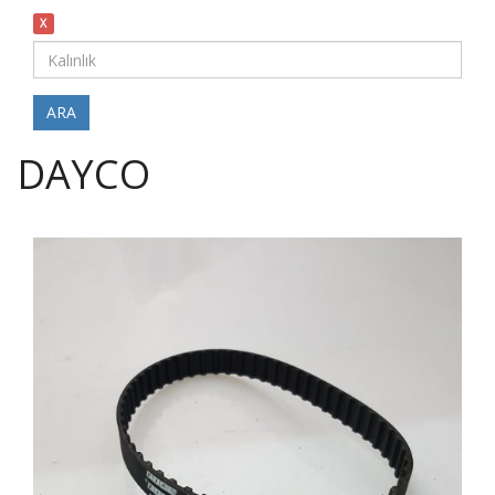
X
ARA
DAYCO