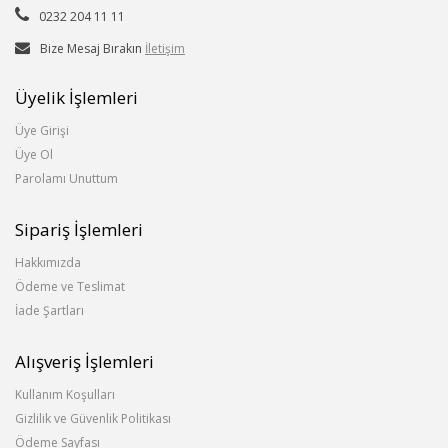
0232 204 11 11
Bize Mesaj Bırakın
İletişim
Üyelik İşlemleri
Üye Girişi
Üye Ol
Parolamı Unuttum
Sipariş İşlemleri
Hakkımızda
Ödeme ve Teslimat
İade Şartları
Alışveriş İşlemleri
Kullanım Koşulları
Gizlilik ve Güvenlik Politikası
Ödeme Sayfası