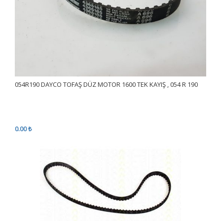
054R190 DAYCO TOFAŞ DÜZ MOTOR 1600 TEK KAYIŞ , 054 R 190
0.00 ₺