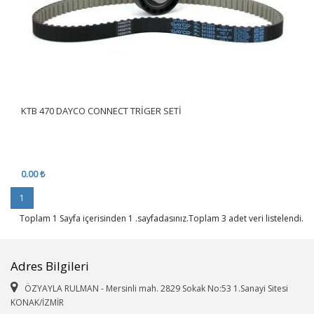
KTB 470 DAYCO CONNECT TRİGER SETİ
0.00 ₺
1
Toplam 1 Sayfa içerisinden 1 .sayfadasınız.Toplam 3 adet veri listelendi.
Adres Bilgileri
ÖZYAYLA RULMAN - Mersinli mah. 2829 Sokak No:53 1.Sanayi Sitesi
KONAK/İZMİR