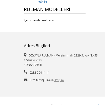
409.4 ₺
RULMAN MODELLERİ
İçerik hazırlanmaktadır.
Adres Bilgileri
ÖZYAYLA RULMAN - Mersinli mah. 2829 Sokak No:53
1.Sanayi Sitesi
KONAK/İZMİR
0232 204 11 11
Bize Mesaj Bırakın
İletişim