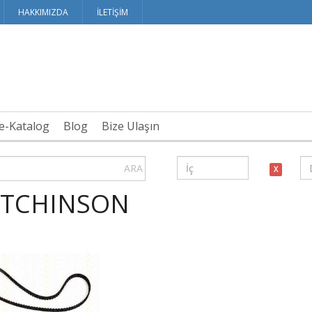
HAKKIMIZDA
İLETİŞİM
te-Katalog
Blog
Bize Ulaşın
ARA
X
TCHINSON