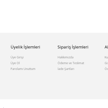
Üyelik İşlemleri
Sipariş İşlemleri
A
Üye Girişi
Hakkımızda
Ku
Üye Ol
Ödeme ve Teslimat
Gi
Parolamı Unuttum
İade Şartları
Öd