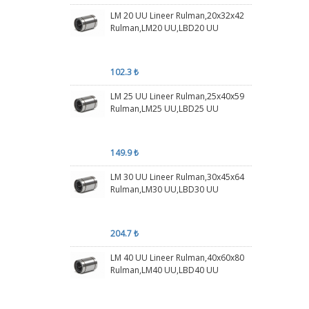
LM 20 UU Lineer Rulman,20x32x42
Rulman,LM20 UU,LBD20 UU
102.3 ₺
LM 25 UU Lineer Rulman,25x40x59
Rulman,LM25 UU,LBD25 UU
149.9 ₺
LM 30 UU Lineer Rulman,30x45x64
Rulman,LM30 UU,LBD30 UU
204.7 ₺
LM 40 UU Lineer Rulman,40x60x80
Rulman,LM40 UU,LBD40 UU