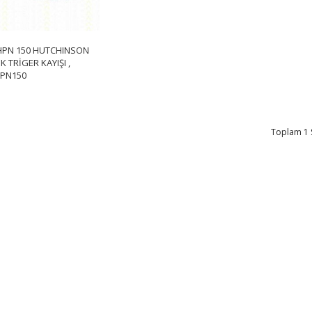
HPN 150 HUTCHINSON
K TRİGER KAYIŞI ,
PN150
Toplam 1 S