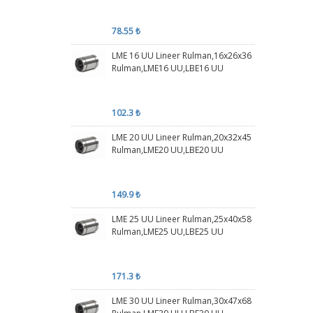
78.55 ₺
LME 16 UU Lineer Rulman,16x26x36
Rulman,LME16 UU,LBE16 UU
102.3 ₺
LME 20 UU Lineer Rulman,20x32x45
Rulman,LME20 UU,LBE20 UU
149.9 ₺
LME 25 UU Lineer Rulman,25x40x58
Rulman,LME25 UU,LBE25 UU
171.3 ₺
LME 30 UU Lineer Rulman,30x47x68