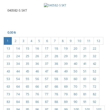
040582-S SKT
0.00 ₺
1
2
3
4
5
6
7
8
9
10
11
12
13
14
15
16
17
18
19
20
21
22
23
24
25
26
27
28
29
30
31
32
33
34
35
36
37
38
39
40
41
42
43
44
45
46
47
48
49
50
51
52
53
54
55
56
57
58
59
60
61
62
63
64
65
66
67
68
69
70
71
72
73
74
75
76
77
78
79
80
81
82
83
84
85
86
87
88
89
90
91
92
93
94
95
96
97
98
99
100
101
102