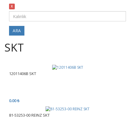
X
ARA
SKT
12011406B SKT
0.00 ₺
81-53253-00 REINZ SKT