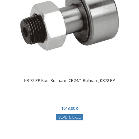
KR 72 PP Kam Rulmanı , CF 24/1 Rulman , KR72 PP
1613.00 ₺
SEPETE EKLE