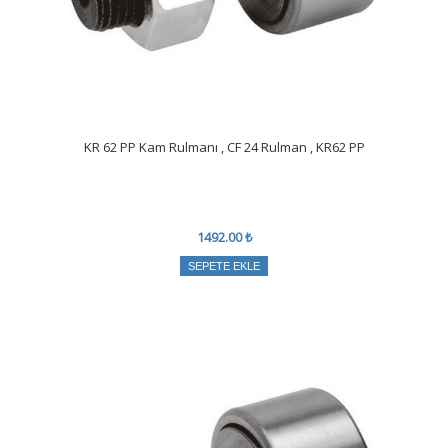
KR 62 PP Kam Rulmanı , CF 24 Rulman , KR62 PP
1492.00 ₺
SEPETE EKLE