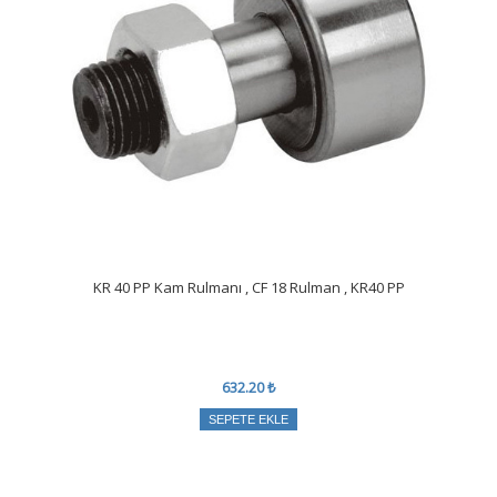
KR 40 PP Kam Rulmanı , CF 18 Rulman , KR40 PP
632.20 ₺
SEPETE EKLE