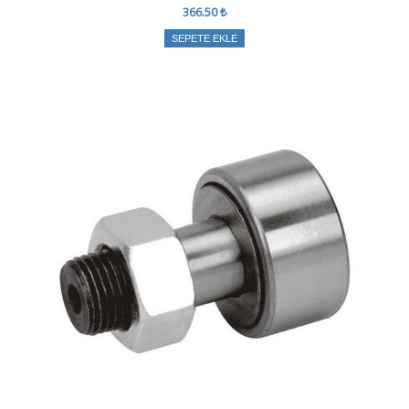
366.50 ₺
SEPETE EKLE