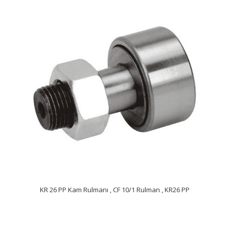
KR 26 PP Kam Rulmanı , CF 10/1 Rulman , KR26 PP