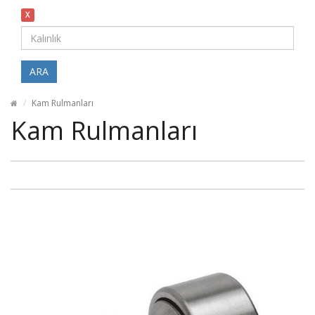
X
ARA
Kam Rulmanları
Kam Rulmanları