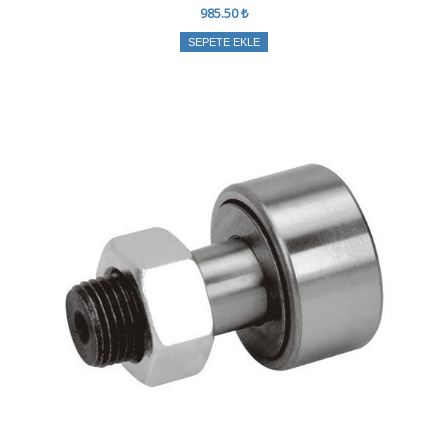
985.50 ₺
SEPETE EKLE