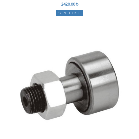
2420.00 ₺
SEPETE EKLE