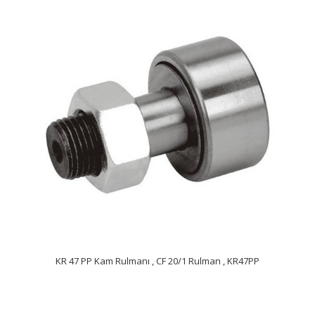
KR 47 PP Kam Rulmanı , CF 20/1 Rulman , KR47PP