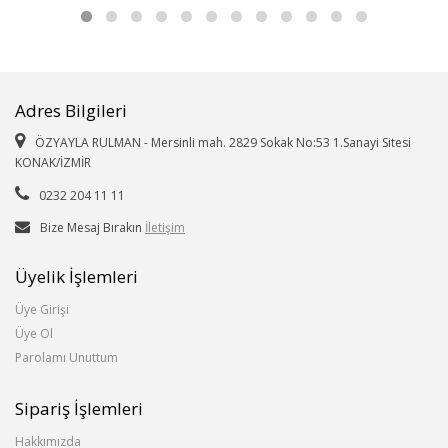
Adres Bilgileri
ÖZYAYLA RULMAN - Mersinli mah. 2829 Sokak No:53 1.Sanayi Sitesi
KONAK/İZMİR
0232 204 11 11
Bize Mesaj Bırakın
İletişim
Üyelik İşlemleri
Üye Girişi
Üye Ol
Parolamı Unuttum
Sipariş İşlemleri
Hakkımızda