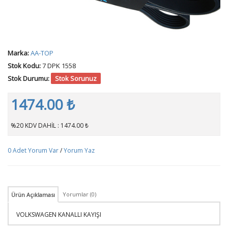
Marka:
AA-TOP
Stok Kodu:
7 DPK 1558
Stok Durumu:
Stok Sorunuz
1474.00 ₺
%20 KDV DAHİL : 1474.00 ₺
0 Adet Yorum Var
/
Yorum Yaz
Yorumlar (0)
Ürün Açıklaması
VOLKSWAGEN KANALLI KAYIŞI