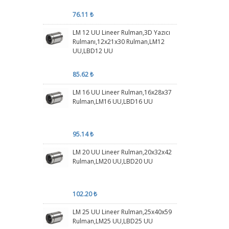
76.11 ₺
LM 12 UU Lineer Rulman,3D Yazıcı
Rulmanı,12x21x30 Rulman,LM12
UU,LBD12 UU
85.62 ₺
LM 16 UU Lineer Rulman,16x28x37
Rulman,LM16 UU,LBD16 UU
95.14 ₺
LM 20 UU Lineer Rulman,20x32x42
Rulman,LM20 UU,LBD20 UU
102.20 ₺
LM 25 UU Lineer Rulman,25x40x59
Rulman,LM25 UU,LBD25 UU