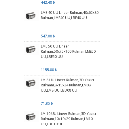
442.40 ₺
LME 40 UU Lineer Rulman,40x62x80
Rulman,LME40 UU,LBE40 UU
547.00 ₺
LME 50 UU Lineer
Rulman,50x75x100 Rulman,LME50
UU,LBE50 UU
1155.00 ₺
LM 8 UU Lineer Rulman,3D Yazıcı
Rulmanı,8x15x24 Rulman,LM08
UU,LM8 UU,LBD08 UU
71.35 ₺
LM 10 UU Lineer Rulman,3D Yazıcı
Rulmanı,10x19x29 Rulman,LM10
UU,LBD10 UU