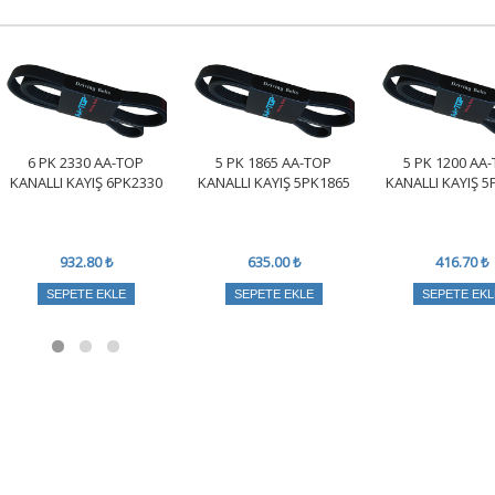
6 PK 2330 AA-TOP
5 PK 1865 AA-TOP
5 PK 1200 AA
KANALLI KAYIŞ 6PK2330
KANALLI KAYIŞ 5PK1865
KANALLI KAYIŞ 5
932.80 ₺
635.00 ₺
416.70 ₺
SEPETE EKLE
SEPETE EKLE
SEPETE EKL