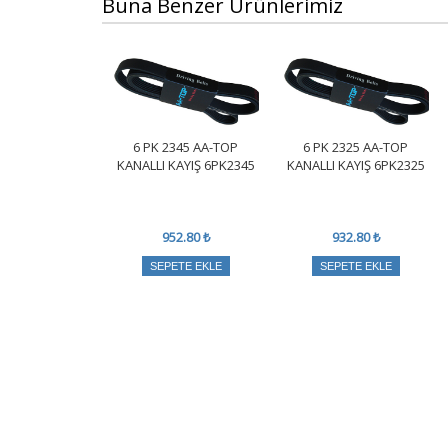
Buna Benzer Ürünlerimiz
6 PK 2345 AA-TOP
6 PK 2325 AA-TOP
KANALLI KAYIŞ 6PK2345
KANALLI KAYIŞ 6PK2325
952.80 ₺
932.80 ₺
SEPETE EKLE
SEPETE EKLE