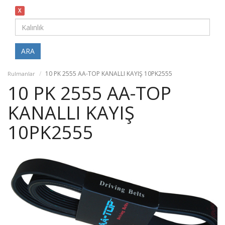
X
ARA
10 PK 2555 AA-TOP KANALLI KAYIŞ 10PK2555
Rulmanlar
10 PK 2555 AA-TOP
KANALLI KAYIŞ
10PK2555