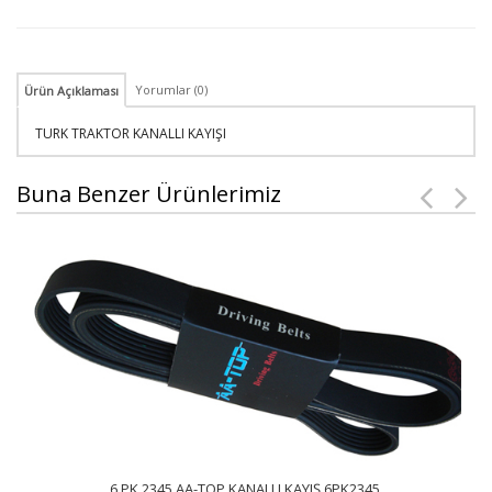
Yorumlar (0)
Ürün Açıklaması
TURK TRAKTOR KANALLI KAYIŞI
Buna Benzer Ürünlerimiz
6 PK 2345 AA-TOP KANALLI KAYIŞ 6PK2345