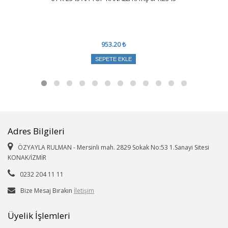
953.20 ₺
SEPETE EKLE
Adres Bilgileri
ÖZYAYLA RULMAN - Mersinli mah. 2829 Sokak No:53 1.Sanayi Sitesi
KONAK/İZMİR
0232 204 11 11
Bize Mesaj Bırakın
İletişim
Üyelik İşlemleri